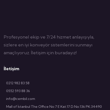
Profesyonel ekip ve 7/24 hizmet anlayışıyla,
sizlere en iyi konveyör sistemlerini sunmayı
amaçlıyoruz. İletişim için buradayız!
İletişim
0212 982 83 58
0552 593 88 36
info@cembil.com
Mall of İstanbul The Office No:7 E Kat:17 D.No:136 PK:34490