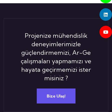
Projenize mühendislik
deneyimlerimizle
güçlendirmemizi, Ar-Ge
çalışmaları yapmamızı ve
hayata geçirmemizi ister
misiniz ?
Bize Ulaş!