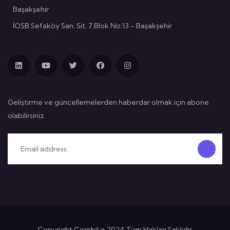
Başakşehir
İOSB Sefaköy San. Sit. 7.Blok No:13 - Başakşehir
Geliştirme ve güncellemelerden haberdar olmak için abone
olabilirsiniz.
Copyright Cembil © 2024 Tüm Hakları Saklıdır.