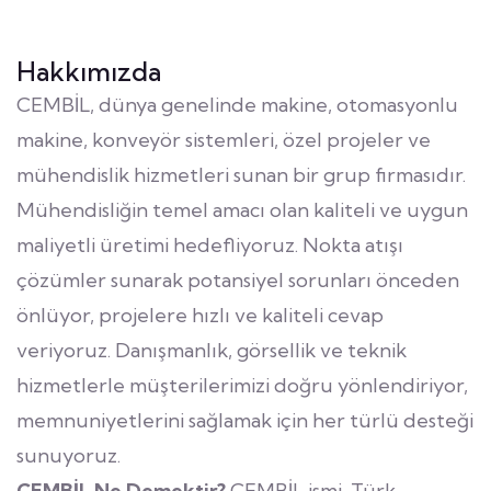
Hakkımızda
CEMBİL, dünya genelinde makine, otomasyonlu
makine, konveyör sistemleri, özel projeler ve
mühendislik hizmetleri sunan bir grup firmasıdır.
Mühendisliğin temel amacı olan kaliteli ve uygun
maliyetli üretimi hedefliyoruz. Nokta atışı
çözümler sunarak potansiyel sorunları önceden
önlüyor, projelere hızlı ve kaliteli cevap
veriyoruz. Danışmanlık, görsellik ve teknik
hizmetlerle müşterilerimizi doğru yönlendiriyor,
memnuniyetlerini sağlamak için her türlü desteği
sunuyoruz.
CEMBİL Ne Demektir?
CEMBİL ismi, Türk