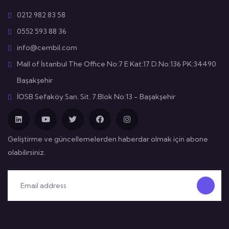
0212 982 83 58
0552 593 88 36
info@cembil.com
Mall of İstanbul The Office No:7 E Kat:17 D.No:136 PK:34490
Başakşehir
İOSB Sefaköy San. Sit. 7.Blok No:13 - Başakşehir
Geliştirme ve güncellemelerden haberdar olmak için abone
olabilirsiniz.