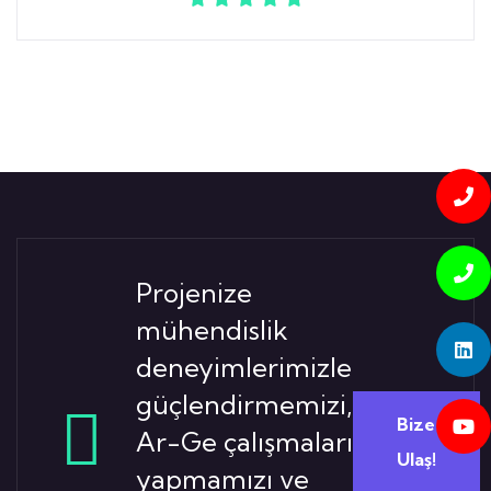
Projenize
mühendislik
deneyimlerimizle
güçlendirmemizi,
Bize
Ar-Ge çalışmaları
Ulaş!
yapmamızı ve